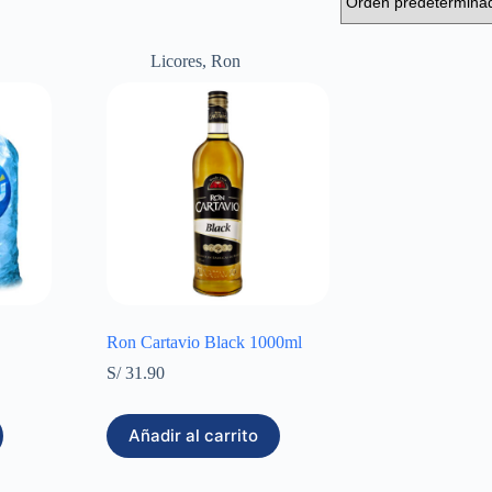
Licores
,
Ron
Ron Cartavio Black 1000ml
S/
31.90
Añadir al carrito