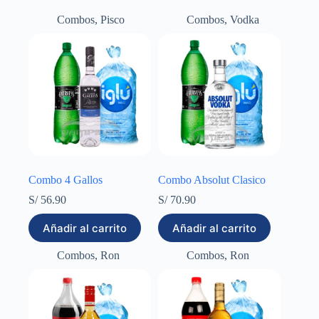
Combos
,
Pisco
Combos
,
Vodka
Combo 4 Gallos
Combo Absolut Clasico
S/
56.90
S/
70.90
Añadir al carrito
Añadir al carrito
Combos
,
Ron
Combos
,
Ron