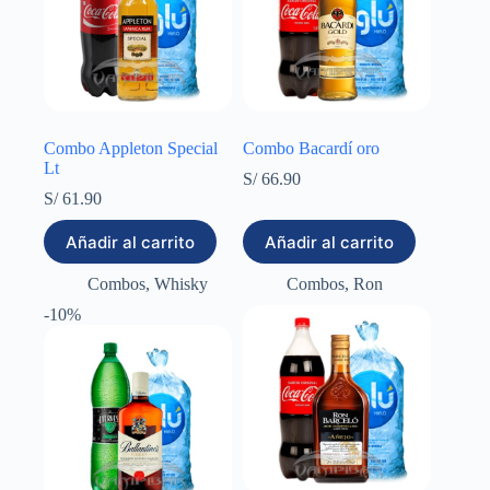
Combo Appleton Special
Combo Bacardí oro
Lt
S/
66.90
S/
61.90
Añadir al carrito
Añadir al carrito
Combos
,
Whisky
Combos
,
Ron
-10%