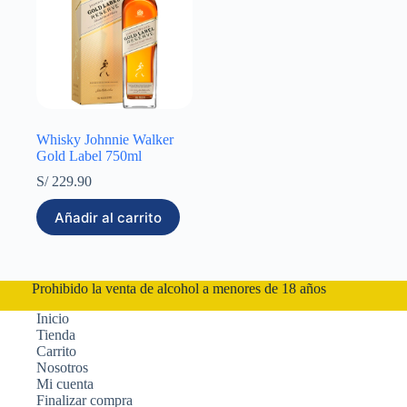
Whisky Johnnie Walker
Gold Label 750ml
S/
229.90
Añadir al carrito
Prohibido la venta de alcohol a menores de 18 años
Inicio
Tienda
Carrito
Nosotros
Mi cuenta
Finalizar compra