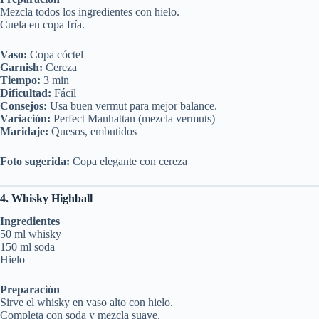
Mezcla todos los ingredientes con hielo.
Cuela en copa fría.
Vaso:
Copa cóctel
Garnish:
Cereza
Tiempo:
3 min
Dificultad:
Fácil
Consejos:
Usa buen vermut para mejor balance.
Variación:
Perfect Manhattan (mezcla vermuts)
Maridaje:
Quesos, embutidos
Foto sugerida:
Copa elegante con cereza
4. Whisky Highball
Ingredientes
50 ml whisky
150 ml soda
Hielo
Preparación
Sirve el whisky en vaso alto con hielo.
Completa con soda y mezcla suave.