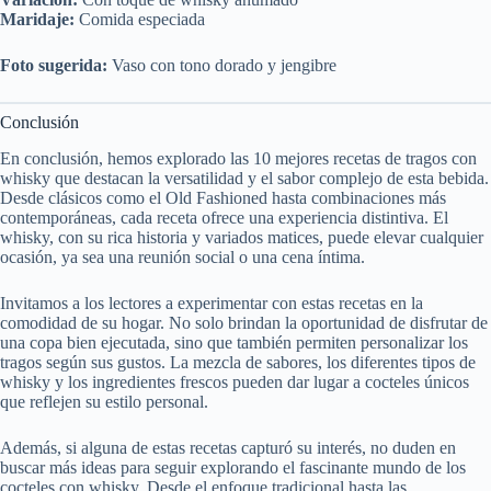
Maridaje:
Comida especiada
Foto sugerida:
Vaso con tono dorado y jengibre
Conclusión
En conclusión, hemos explorado las 10 mejores recetas de tragos con
whisky que destacan la versatilidad y el sabor complejo de esta bebida.
Desde clásicos como el Old Fashioned hasta combinaciones más
contemporáneas, cada receta ofrece una experiencia distintiva. El
whisky, con su rica historia y variados matices, puede elevar cualquier
ocasión, ya sea una reunión social o una cena íntima.
Invitamos a los lectores a experimentar con estas recetas en la
comodidad de su hogar. No solo brindan la oportunidad de disfrutar de
una copa bien ejecutada, sino que también permiten personalizar los
tragos según sus gustos. La mezcla de sabores, los diferentes tipos de
whisky y los ingredientes frescos pueden dar lugar a cocteles únicos
que reflejen su estilo personal.
Además, si alguna de estas recetas capturó su interés, no duden en
buscar más ideas para seguir explorando el fascinante mundo de los
cocteles con whisky. Desde el enfoque tradicional hasta las