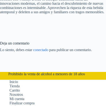
innovaciones modernas, el camino hacia el descubrimiento de nuevas
combinaciones es interminable. Aprovechen la riqueza de esta bebida
atemporal y deleiten a sus amigos y familiares con tragos memorables.
Deja un comentario
Lo siento, debes estar
conectado
para publicar un comentario.
Prohibido la venta de alcohol a menores de 18 años
Inicio
Tienda
Carrito
Nosotros
Mi cuenta
Finalizar compra