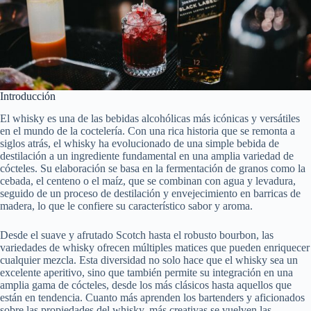
Introducción
El whisky es una de las bebidas alcohólicas más icónicas y versátiles
en el mundo de la coctelería. Con una rica historia que se remonta a
siglos atrás, el whisky ha evolucionado de una simple bebida de
destilación a un ingrediente fundamental en una amplia variedad de
cócteles. Su elaboración se basa en la fermentación de granos como la
cebada, el centeno o el maíz, que se combinan con agua y levadura,
seguido de un proceso de destilación y envejecimiento en barricas de
madera, lo que le confiere su característico sabor y aroma.
Desde el suave y afrutado Scotch hasta el robusto bourbon, las
variedades de whisky ofrecen múltiples matices que pueden enriquecer
cualquier mezcla. Esta diversidad no solo hace que el whisky sea un
excelente aperitivo, sino que también permite su integración en una
amplia gama de cócteles, desde los más clásicos hasta aquellos que
están en tendencia. Cuanto más aprenden los bartenders y aficionados
sobre las propiedades del whisky, más creativas se vuelven las