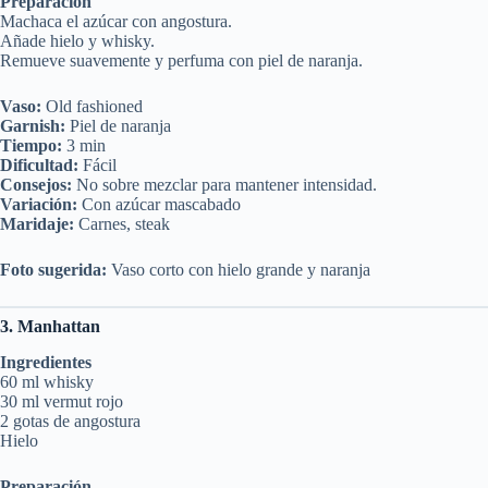
Preparación
Machaca el azúcar con angostura.
Añade hielo y whisky.
Remueve suavemente y perfuma con piel de naranja.
Vaso:
Old fashioned
Garnish:
Piel de naranja
Tiempo:
3 min
Dificultad:
Fácil
Consejos:
No sobre mezclar para mantener intensidad.
Variación:
Con azúcar mascabado
Maridaje:
Carnes, steak
Foto sugerida:
Vaso corto con hielo grande y naranja
3. Manhattan
Ingredientes
60 ml whisky
30 ml vermut rojo
2 gotas de angostura
Hielo
Preparación