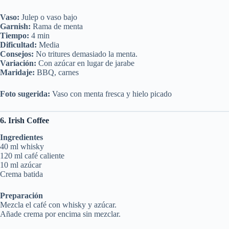
Vaso:
Julep o vaso bajo
Garnish:
Rama de menta
Tiempo:
4 min
Dificultad:
Media
Consejos:
No tritures demasiado la menta.
Variación:
Con azúcar en lugar de jarabe
Maridaje:
BBQ, carnes
Foto sugerida:
Vaso con menta fresca y hielo picado
6. Irish Coffee
Ingredientes
40 ml whisky
120 ml café caliente
10 ml azúcar
Crema batida
Preparación
Mezcla el café con whisky y azúcar.
Añade crema por encima sin mezclar.