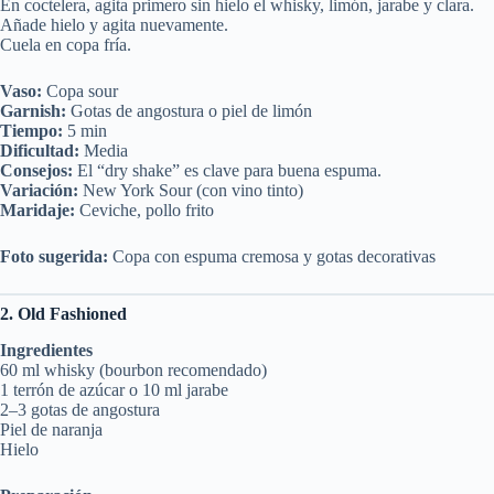
En coctelera, agita primero sin hielo el whisky, limón, jarabe y clara.
Añade hielo y agita nuevamente.
Cuela en copa fría.
Vaso:
Copa sour
Garnish:
Gotas de angostura o piel de limón
Tiempo:
5 min
Dificultad:
Media
Consejos:
El “dry shake” es clave para buena espuma.
Variación:
New York Sour (con vino tinto)
Maridaje:
Ceviche, pollo frito
Foto sugerida:
Copa con espuma cremosa y gotas decorativas
2. Old Fashioned
Ingredientes
60 ml whisky (bourbon recomendado)
1 terrón de azúcar o 10 ml jarabe
2–3 gotas de angostura
Piel de naranja
Hielo