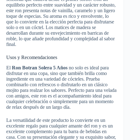
equilibrio perfecto entre suavidad y un carácter robusto,
este ron presenta notas de vainilla, caramelo y un ligero
toque de especias. Su aroma es rico y envolvente, lo
que lo convierte en la elección perfecta para disfrutarse
solo o en un cóctel. Los matices de madera se
desarrollan durante su envejecimiento en barricas de
roble, lo que añade profundidad y complejidad al sabor
final.
Usos y Recomendaciones
El
Ron Botran Solera 5 Años
no solo es ideal para
disfrutar en una copa, sino que también brilla como
ingrediente en una variedad de cócteles. Prueba
combinarlo con refrescos o disfrutarlo en un clásico
mojito para realzar los sabores. Perfecto para una velada
con amigos, este ron es el acompañamiento ideal para
cualquier celebración o simplemente para un momento
de relax después de un largo día.
La versatilidad de este producto lo convierte en un
excelente regalo para cualquier amante del ron y es un
excelente complemento para tu barra de bebidas en
casa. Con su presentación elegante y su exquisito sabor,