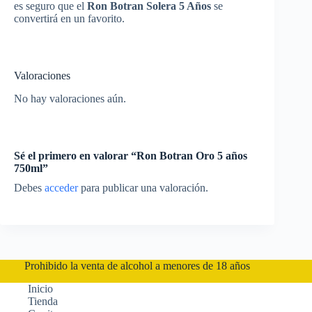
es seguro que el
Ron Botran Solera 5 Años
se
convertirá en un favorito.
Valoraciones
No hay valoraciones aún.
Sé el primero en valorar “Ron Botran Oro 5 años
750ml”
Debes
acceder
para publicar una valoración.
Prohibido la venta de alcohol a menores de 18 años
Inicio
Tienda