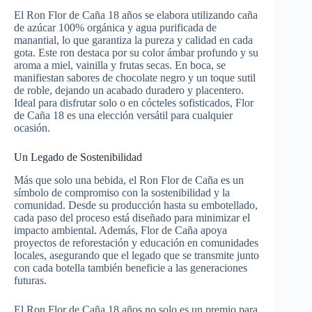
El Ron Flor de Caña 18 años se elabora utilizando caña
de azúcar 100% orgánica y agua purificada de
manantial, lo que garantiza la pureza y calidad en cada
gota. Este ron destaca por su color ámbar profundo y su
aroma a miel, vainilla y frutas secas. En boca, se
manifiestan sabores de chocolate negro y un toque sutil
de roble, dejando un acabado duradero y placentero.
Ideal para disfrutar solo o en cócteles sofisticados, Flor
de Caña 18 es una elección versátil para cualquier
ocasión.
Un Legado de Sostenibilidad
Más que solo una bebida, el Ron Flor de Caña es un
símbolo de compromiso con la sostenibilidad y la
comunidad. Desde su producción hasta su embotellado,
cada paso del proceso está diseñado para minimizar el
impacto ambiental. Además, Flor de Caña apoya
proyectos de reforestación y educación en comunidades
locales, asegurando que el legado que se transmite junto
con cada botella también beneficie a las generaciones
futuras.
El Ron Flor de Caña 18 años no solo es un premio para