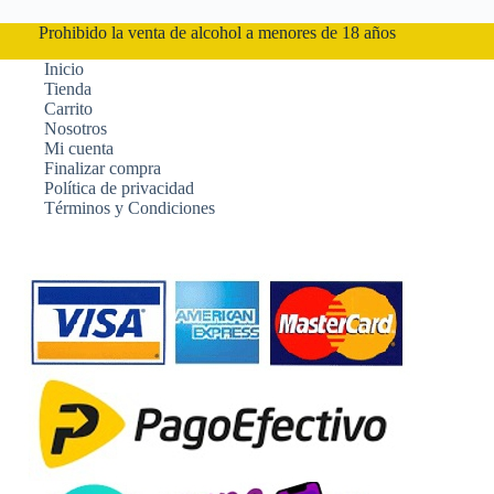
Prohibido la venta de alcohol a menores de 18 años
Inicio
Tienda
Carrito
Nosotros
Mi cuenta
Finalizar compra
Política de privacidad
Términos y Condiciones