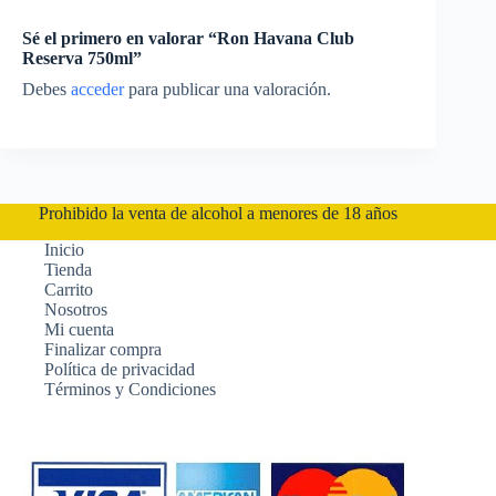
Sé el primero en valorar “Ron Havana Club
Reserva 750ml”
Debes
acceder
para publicar una valoración.
Prohibido la venta de alcohol a menores de 18 años
Inicio
Tienda
Carrito
Nosotros
Mi cuenta
Finalizar compra
Política de privacidad
Términos y Condiciones